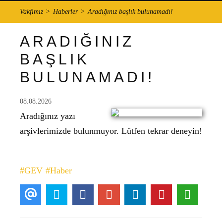
Vakfımız
Haberler
Aradığınız başlık bulunamadı!
ARADIĞINIZ
BAŞLIK
BULUNAMADI!
08.08.2026
Aradığınız yazı
arşivlerimizde bulunmuyor. Lütfen tekrar deneyin!
#GEV
#Haber