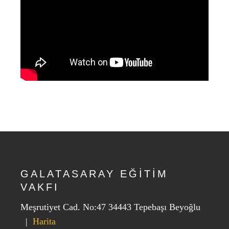
GALATASARAY EĞİTİM
VAKFI
Meşrutiyet Cad. No:47 34443 Tepebaşı Beyoğlu
|
Harita