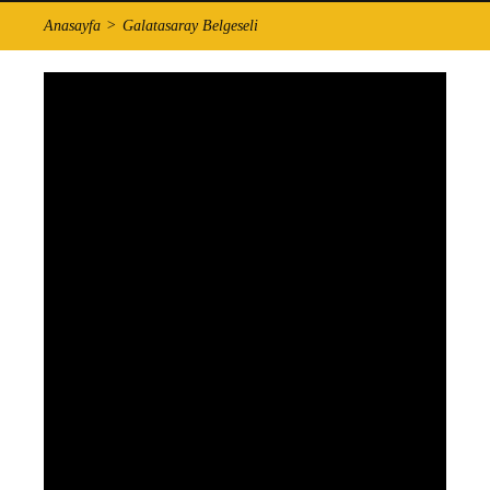
Anasayfa
Galatasaray Belgeseli