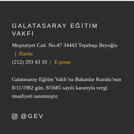
GALATASARAY EĞİTİM
VAKFI
Meşrutiyet Cad. No:47 34443 Tepebaşı Beyoğlu
|
Harita
(212) 293 43 10
|
E-posta
Galatasaray Eğitim Vakfı’na Bakanlar Kurulu’nun
8/11/1982 gün, 8/5685 sayılı kararıyla vergi
muafiyeti tanınmıştır.
@GEV