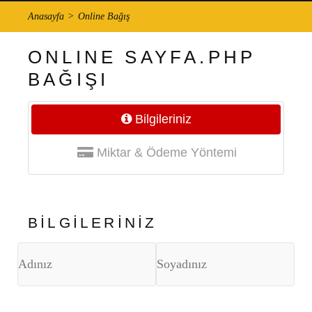
Anasayfa
Online Bağış
ONLINE SAYFA.PHP
BAĞIŞI
Bilgileriniz
Miktar & Ödeme Yöntemi
BİLGİLERİNİZ