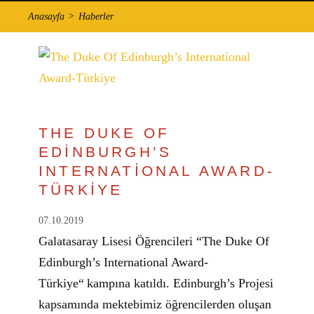
Anasayfa
Haberler
THE DUKE OF
EDİNBURGH’S
INTERNATİONAL AWARD-
TÜRKİYE
07.10.2019
Galatasaray Lisesi Öğrencileri “The Duke Of
Edinburgh’s International Award-
Türkiye“ kampına katıldı. Edinburgh’s Projesi
kapsamında mektebimiz öğrencilerden oluşan