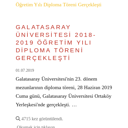
GALATASARAY
ÜNİVERSİTESİ 2018-
2019 ÖĞRETİM YILI
DİPLOMA TÖRENİ
GERÇEKLEŞTİ
01.07.2019
Galatasaray Üniversitesi'nin 23. dönem
mezunlarının diploma töreni, 28 Haziran 2019
Cuma günü, Galatasaray Üniversitesi Ortaköy
Yerleşkesi'nde gerçekleşti. …
4715 kez görüntülendi.
Okumak için tıklayın