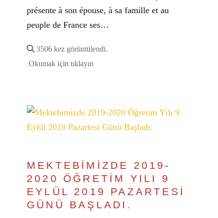
présente à son épouse, à sa famille et au
peuple de France ses…
3506 kez görüntülendi.
Okumak için tıklayın
MEKTEBİMİZDE 2019-
2020 ÖĞRETİM YILI 9
EYLÜL 2019 PAZARTESİ
GÜNÜ BAŞLADI.