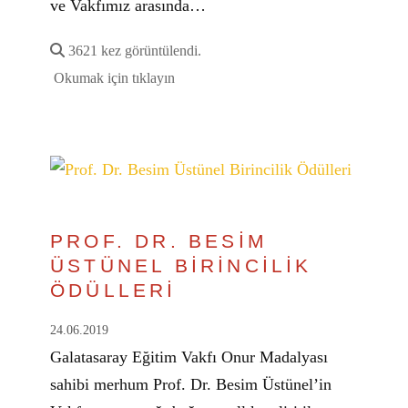
ve Vakfımız arasında…
3621 kez görüntülendi.
Okumak için tıklayın
PROF. DR. BESİM
ÜSTÜNEL BİRİNCİLİK
ÖDÜLLERİ
24.06.2019
Galatasaray Eğitim Vakfı Onur Madalyası
sahibi merhum Prof. Dr. Besim Üstünel’in