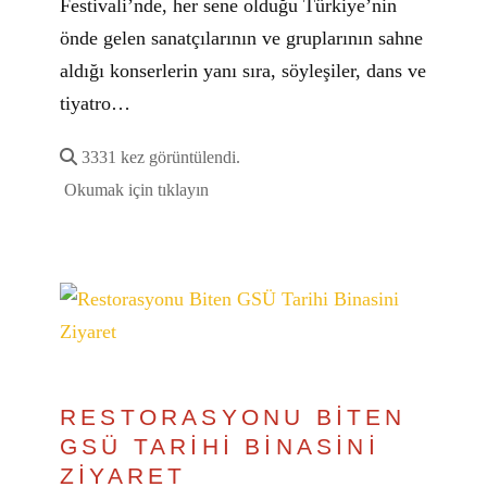
Festivali’nde, her sene olduğu Türkiye’nin
önde gelen sanatçılarının ve gruplarının sahne
aldığı konserlerin yanı sıra, söyleşiler, dans ve
tiyatro…
3331 kez görüntülendi.
Okumak için tıklayın
RESTORASYONU BİTEN
GSÜ TARİHİ BİNASİNİ
ZİYARET