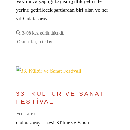
Vakfımıza yaptığı bağışın yıllık geliri ile
yerine getirilecek şartlardan biri olan ve her
yıl Galatasaray…
3408 kez görüntülendi.
Okumak için tıklayın
33. KÜLTÜR VE SANAT
FESTİVALİ
29.05.2019
Galatasaray Lisesi Kültür ve Sanat