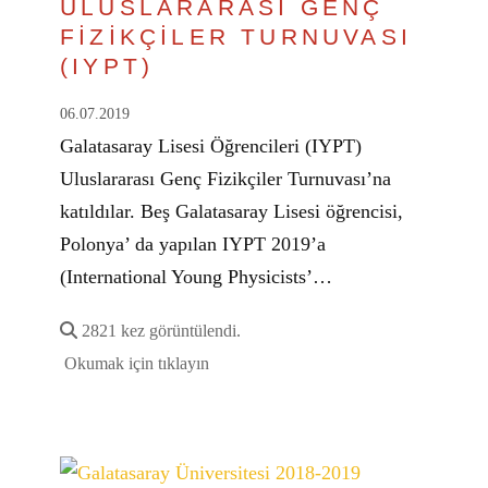
ULUSLARARASI GENÇ
FİZİKÇİLER TURNUVASI
(IYPT)
06.07.2019
Galatasaray Lisesi Öğrencileri (IYPT)
Uluslararası Genç Fizikçiler Turnuvası’na
katıldılar. Beş Galatasaray Lisesi öğrencisi,
Polonya’ da yapılan IYPT 2019’a
(International Young Physicists’…
2821 kez görüntülendi.
Okumak için tıklayın