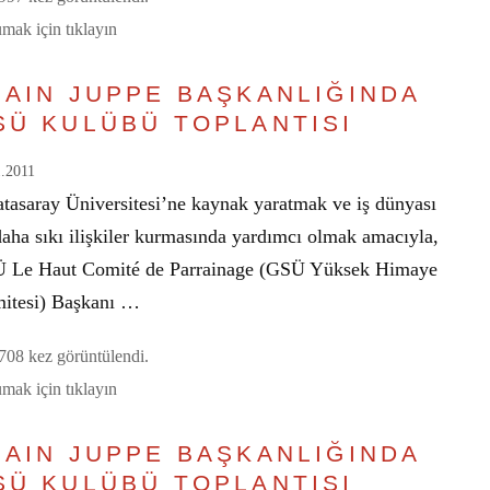
mak için tıklayın
LAIN JUPPE BAŞKANLIĞINDA
SÜ KULÜBÜ TOPLANTISI
1.2011
atasaray Üniversitesi’ne kaynak yaratmak ve iş dünyası
daha sıkı ilişkiler kurmasında yardımcı olmak amacıyla,
 Le Haut Comité de Parrainage (GSÜ Yüksek Himaye
itesi) Başkanı …
08 kez görüntülendi.
mak için tıklayın
LAIN JUPPE BAŞKANLIĞINDA
SÜ KULÜBÜ TOPLANTISI