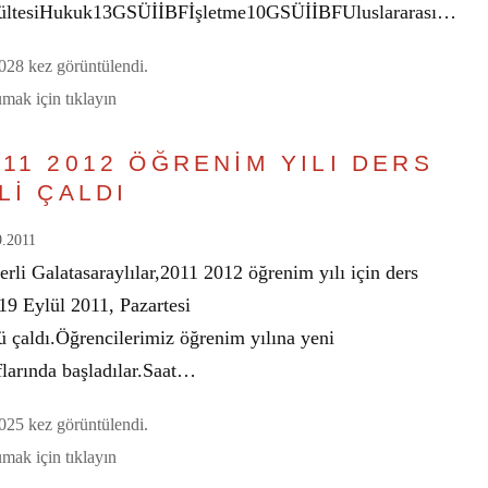
ültesiHukuk13GSÜİİBFİşletme10GSÜİİBFUluslararası…
28 kez görüntülendi.
mak için tıklayın
011 2012 ÖĞRENİM YILI DERS
Lİ ÇALDI
9.2011
rli Galatasaraylılar,2011 2012 öğrenim yılı için ders
 19 Eylül 2011, Pazartesi
ü çaldı.Öğrencilerimiz öğrenim yılına yeni
flarında başladılar.Saat…
25 kez görüntülendi.
mak için tıklayın